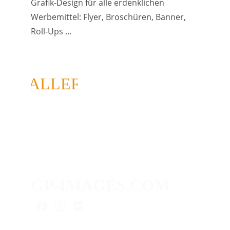
Grafik-Design für alle erdenklichen 
Werbemittel: Flyer, Broschüren, Banner, 
Roll-Ups ...
GALLERY
GP-IMAGES.COM